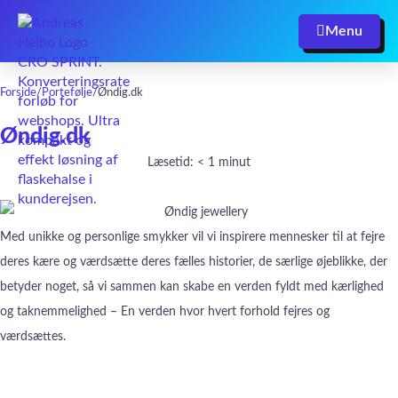
Menu
Forside
/
Portefølje
/
Øndig.dk
Øndig.dk
Læsetid: < 1 minut
Med unikke og personlige smykker vil vi inspirere mennesker til at fejre
deres kære og værdsætte deres fælles historier, de særlige øjeblikke, der
betyder noget, så vi sammen kan skabe en verden fyldt med kærlighed
og taknemmelighed – En verden hvor hvert forhold fejres og
værdsættes.