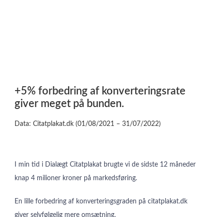
+5% forbedring af konverteringsrate
giver meget på bunden.
Data: Citatplakat.dk (01/08/2021 – 31/07/2022)
I min tid i Dialægt Citatplakat brugte vi de sidste 12 måneder
knap 4 milioner kroner på markedsføring.
En lille forbedring af konverteringsgraden på citatplakat.dk
giver selvfølgelig mere omsætning.