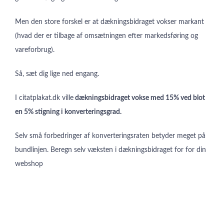
Men den store forskel er at dækningsbidraget vokser markant
(hvad der er tilbage af omsætningen efter markedsføring og
vareforbrug).
Så, sæt dig lige ned engang.
I citatplakat.dk ville
dækningsbidraget vokse med 15% ved blot
en 5% stigning i konverteringsgrad.
Selv små forbedringer af konverteringsraten betyder meget på
bundlinjen. Beregn selv væksten i dækningsbidraget for for din
webshop