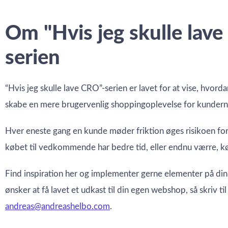
Om "Hvis jeg skulle lav
serien
“Hvis jeg skulle lave CRO”-serien er lavet for at vise, hvord
skabe en mere brugervenlig shoppingoplevelse for kundern
Hver eneste gang en kunde møder friktion øges risikoen fo
købet til vedkommende har bedre tid, eller endnu værre, kø
Find inspiration her og implementer gerne elementer på di
ønsker at få lavet et udkast til din egen webshop, så skriv ti
andreas@andreashelbo.com
.