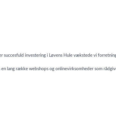
r succesfuld investering i Løvens Hule vækstede vi forretnin
den en lang række webshops og onlinevirksomheder som rådgiv