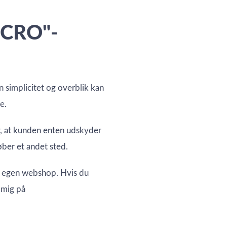
e CRO"-
an simplicitet og overblik kan
e.
r, at kunden enten udskyder
ber et andet sted.
n egen webshop. Hvis du
l mig på