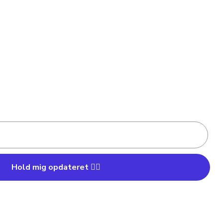
Hold mig opdateret 👍🏼