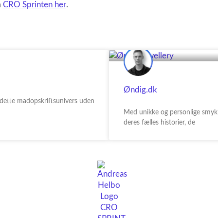
m
CRO Sprinten her
.
Øndig.dk
 dette madopskriftsunivers uden
Med unikke og personlige smykke
deres fælles historier, de