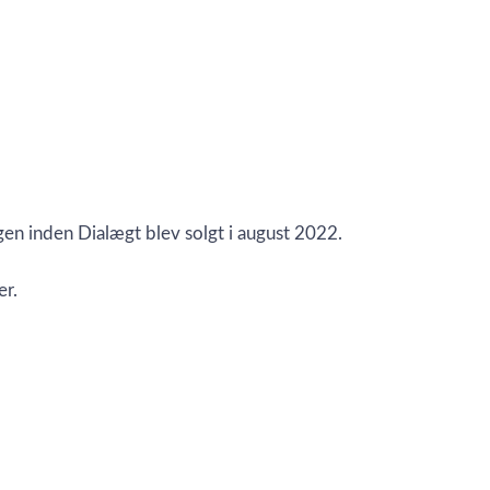
gen inden Dialægt blev solgt i august 2022.
er.