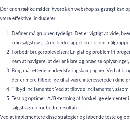
Der er en række måder, hvorpå en webshop salgstragt kan opt
være effektive, inkluderer:
Definer målgruppen tydeligt: Det er vigtigt at vide, h
i din salgstragt, så de bedre appellerer til din målgruppe
Forbedr brugeroplevelsen: En glat og problemfri bruger
nem at navigere, at der er klare og præcise oplysninger
Brug målrettede markedsføringskampagner: Ved at bruge
der er mere tilbøjelige til at være interesserede i dine p
Tilbyd incitamenter: Ved at tilbyde incitamenter, såsom r
Test og optimer: A/B-testning af forskellige elementer i
salgstragten for bedre resultater.
Ved at implementere disse strategier og løbende teste og op