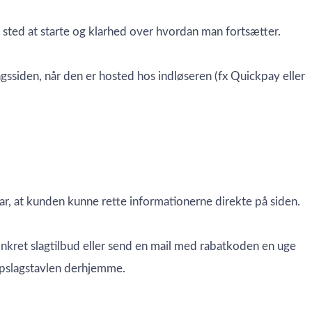
 sted at starte og klarhed over hvordan man fortsætter.
gssiden, når den er hosted hos indløseren (fx Quickpay eller
ar, at kunden kunne rette informationerne direkte på siden.
konkret slagtilbud eller send en mail med rabatkoden en uge
 opslagstavlen derhjemme.