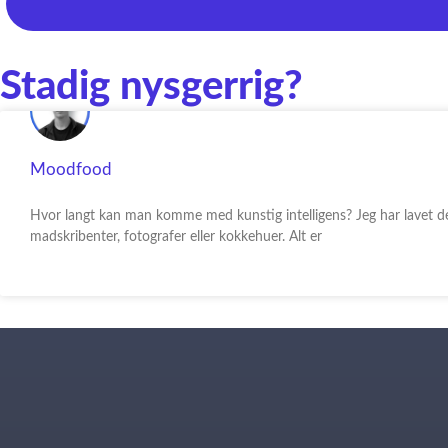
Stadig nysgerrig?
Moodfood
Hvor langt kan man komme med kunstig intelligens? Jeg har lavet d
madskribenter, fotografer eller kokkehuer. Alt er