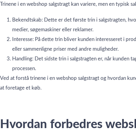
Trinene i en webshop salgstragt kan variere, men en typisk sal
Bekendtskab: Dette er det første trin i salgstragten, h
medier, søgemaskiner eller reklamer.
Interesse: På dette trin bliver kunden interesseret i p
eller sammenligne priser med andre muligheder.
Handling: Det sidste trin i salgstragten er, når kunden
processen.
Ved at forstå trinene i en webshop salgstragt og hvordan ku
at foretage et køb.
Hvordan forbedres websh