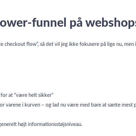
i lower-funnel på webshop
te checkout flow”, så det vil jeg ikke fokusere på lige nu, men 
for at “være helt sikker”
or varene i kurven – og lad nu være med bare at sætte mest po
enerelt højt informationsstøjsniveau.