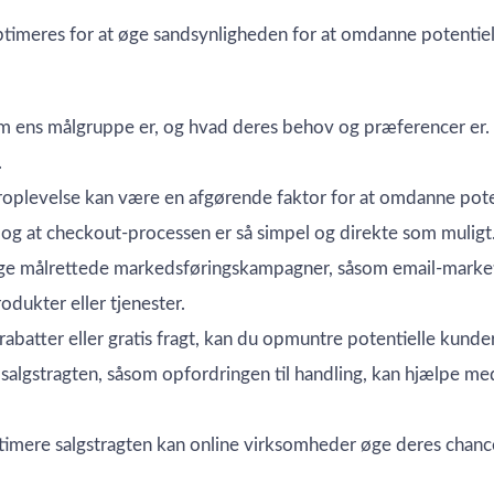
imeres for at øge sandsynligheden for at omdanne potentielle
vem ens målgruppe er, og hvad deres behov og præferencer er.
.
oplevelse kan være en afgørende faktor for at omdanne potent
, og at checkout-processen er så simpel og direkte som muligt
 målrettede markedsføringskampagner, såsom email-marketing
rodukter eller tjenester.
abatter eller gratis fragt, kan du opmuntre potentielle kunder
 salgstragten, såsom opfordringen til handling, kan hjælpe med
timere salgstragten kan online virksomheder øge deres chance