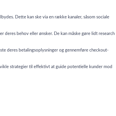
ilbydes. Dette kan ske via en række kanaler, såsom sociale
der deres behov eller ønsker. De kan måske gøre lidt research
dtaste deres betalingsoplysninger og gennemføre checkout-
le strategier til effektivt at guide potentielle kunder mod