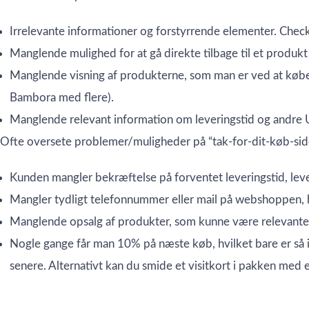
Irrelevante informationer og forstyrrende elementer. Check
Manglende mulighed for at gå direkte tilbage til et produkt 
Manglende visning af produkterne, som man er ved at købe. H
Bambora med flere).
Manglende relevant information om leveringstid og andre U
Ofte oversete problemer/muligheder på “tak-for-dit-køb-sid
Kunden mangler bekræftelse på forventet leveringstid, lev
Mangler tydligt telefonnummer eller mail på webshoppen, hv
Manglende opsalg af produkter, som kunne være relevante
Nogle gange får man 10% på næste køb, hvilket bare er så ir
senere. Alternativt kan du smide et visitkort i pakken med