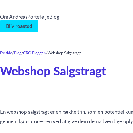
Om Andreas
Portefølje
Blog
Bliv roasted
Forside
/
Blog
/
CRO Bloggen
/
Webshop Salgstragt
Webshop Salgstragt
En webshop salgstragt er en række trin, som en potentiel kun
gennem købsprocessen ved at give dem de nødvendige oplysn