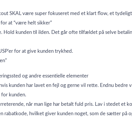
out SKAL være super fokuseret med et klart flow, et tydeligt
for at “være helt sikker”
old kunden til ilden. Det går ofte tilfældet på selve betalin
SP’er for at give kunden trykhed.
en”
eringssted og andre essentielle elementer
is kunden har lavet en fejl og gerne vil rette. Endnu bedre v
 for kunden.
reterende, når man lige har betalt fuld pris. Lav i stedet et 
 en rabatkode, hvilket giver kunden noget, som de sætter på