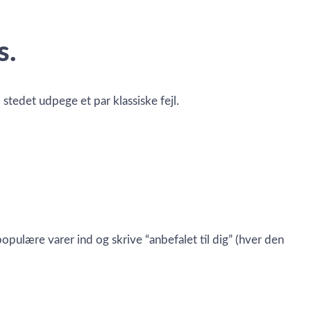
s.
i stedet udpege et par klassiske fejl.
pulære varer ind og skrive “anbefalet til dig” (hver den