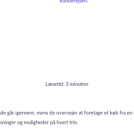
Læsetid: 3 minutter
de går igennem, mens de overvejer at foretage et køb fra en 
inger og muligheder på hvert trin.